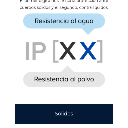
El primer dígito nos indica la protección ante
cuerpos sólidos y el segundo, contra líquidos.
Sólidos