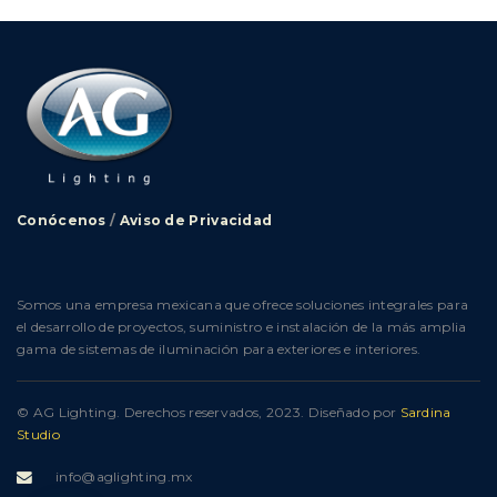
Conócenos
/
Aviso de Privacidad
Somos una empresa mexicana que ofrece soluciones integrales para
el desarrollo de proyectos, suministro e instalación de la más amplia
gama de sistemas de iluminación para exteriores e interiores.
© AG Lighting. Derechos reservados, 2023.
Diseñado por
Sardina
Studio
info@aglighting.mx