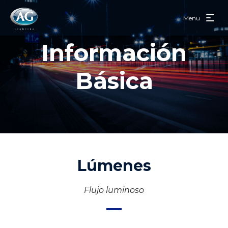
Menu
Información
Básica
Lúmenes
Flujo luminoso