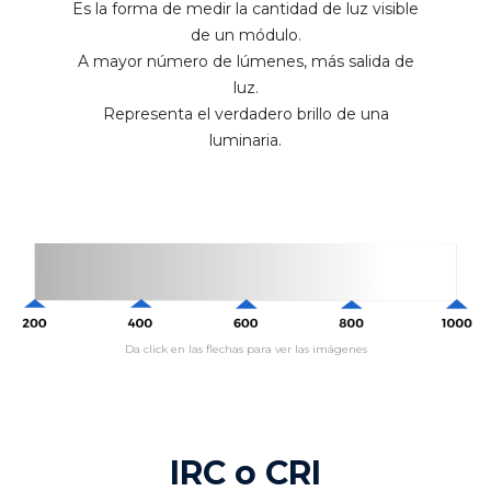
Es la forma de medir la cantidad de luz visible
de un módulo.
A mayor número de lúmenes, más salida de
luz.
Representa el verdadero brillo de una
luminaria.
Da click en las flechas para ver las imágenes
IRC o CRI