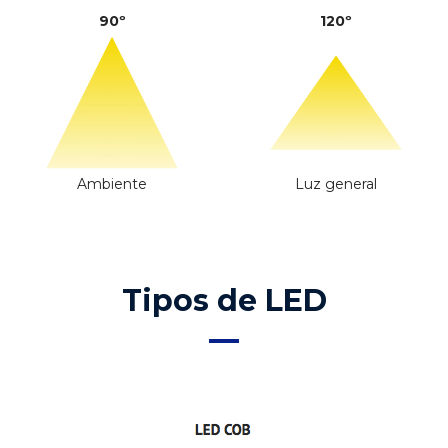
90º
120º
Ambiente
Luz general
Tipos de LED