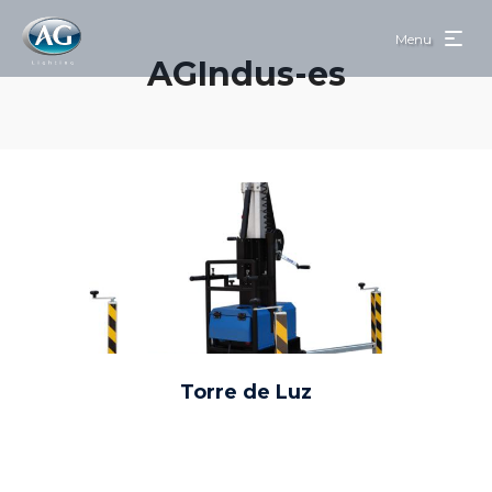
Menu
AGIndus-es
Torre de Luz